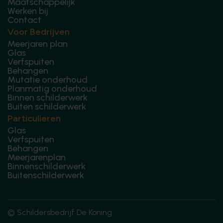
Maatschappelijk
Werken bij
Contact
Voor Bedrijven
Meerjaren plan
Glas
Verfspuiten
Behangen
Mutatie onderhoud
Planmatig onderhoud
Binnen schilderwerk
Buiten schilderwerk
Particulieren
Glas
Verfspuiten
Behangen
Meerjarenplan
Binnenschilderwerk
Buitenschilderwerk
© Schildersbedrijf De Koning