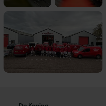
De Koning