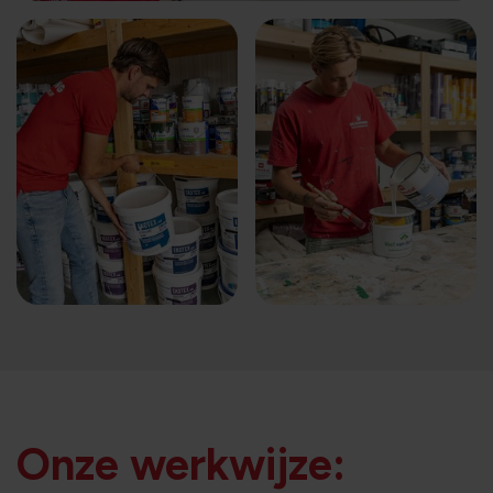
Onze werkwijze: