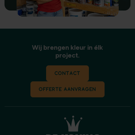
Wij brengen kleur in élk
project.
CONTACT
OFFERTE AANVRAGEN