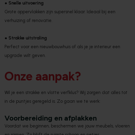
●
Snelle uitvoering
Grote oppervlakken zijn supersnel klaar. Ideaal bij een
verhuizing of renovatie.
●
Strakke uitstraling
Perfect voor een nieuwbouwhuis of als je je interieur een
upgrade wilt geven.
Onze aanpak?
Wil je een strakke en vlotte verfklus? Wij zorgen dat alles tot
in de puntjes geregeld is. Zo gaan we te werk:
Voorbereiding en afplakken
Voordat we beginnen, beschermen we jouw meubels, vloeren
en ramen. Zo blijft de ruimte schoon en netjes.