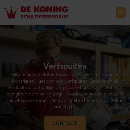
Verfspuiten
Wil je muren of plafonds mooi egaal zonder strepen of
kwastlijnen? Kies dan voor verfspuiten! Deze techniek
verdeelt de verf gelijkmatig over het oppervlak, wat voor
een gladde afwerking zorgt. Ideaal voor grotere ruimtes of
nieuwbouwwoningen! Het gaat snel en het resultaat ziet er
prachtig uit.
CONTACT